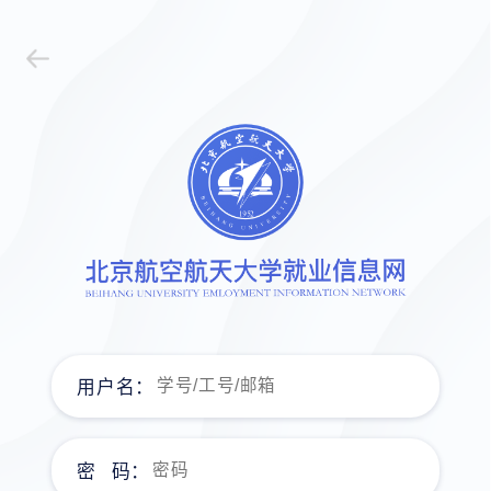
用户名：
密 码：